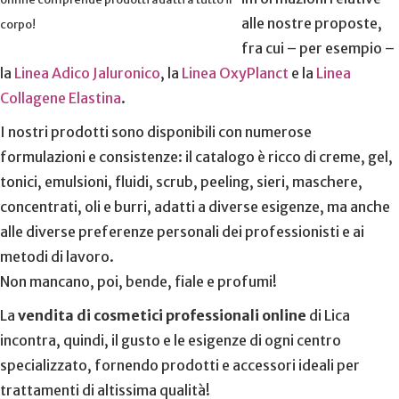
alle nostre proposte,
corpo!
fra cui – per esempio –
la
Linea Adico Jaluronico
, la
Linea OxyPlanct
e la
Linea
Collagene Elastina
.
I nostri prodotti sono disponibili con numerose
formulazioni e consistenze: il catalogo è ricco di creme, gel,
tonici, emulsioni, fluidi, scrub, peeling, sieri, maschere,
concentrati, oli e burri, adatti a diverse esigenze, ma anche
alle diverse preferenze personali dei professionisti e ai
metodi di lavoro.
Non mancano, poi, bende, fiale e profumi!
La
vendita di cosmetici professionali online
di Lica
incontra, quindi, il gusto e le esigenze di ogni centro
specializzato, fornendo prodotti e accessori ideali per
trattamenti di altissima qualità!