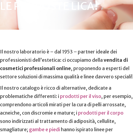
LE PROPOSTE LICA!
Il nostro laboratorio è – dal 1953 – partner ideale dei
professionisti dell’estetica: ci occupiamo della
vendita di
cosmetici professionali online
, proponendo a esperti del
settore soluzioni di massima qualità e linee davvero speciali!
Il nostro catalogo è ricco di alternative, dedicate a
problematiche differenti: i
prodotti per il viso
, per esempio,
comprendono articoli mirati per la cura di pelli arrossate,
acneiche, con discromie e mature; i
prodotti per il corpo
sono indirizzati al trattamento di adiposità, cellulite,
smagliature;
gambe e piedi
hanno ispirato linee per