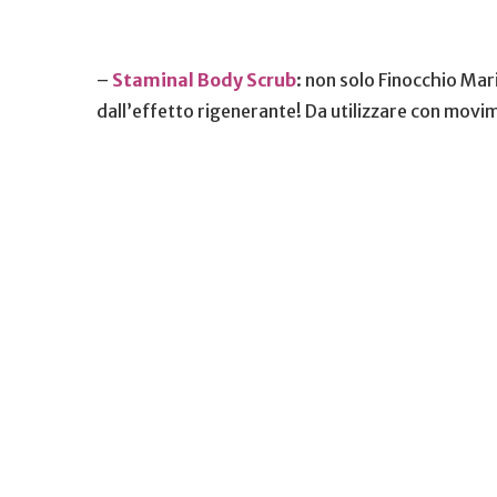
–
Staminal Body Scrub
: non solo Finocchio Mar
dall’effetto rigenerante! Da utilizzare con movimen