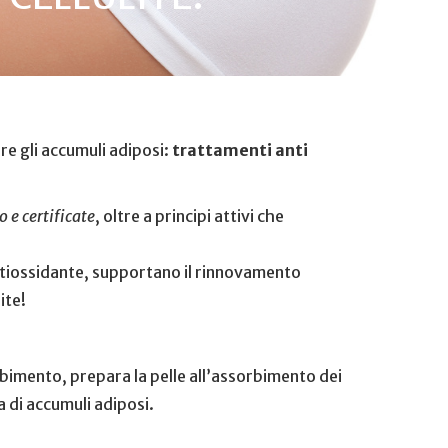
rre gli accumuli adiposi:
trattamenti anti
 e certificate
, oltre a principi attivi che
antiossidante, supportano il rinnovamento
ite!
rbimento, prepara la pelle all’assorbimento dei
a di accumuli adiposi.