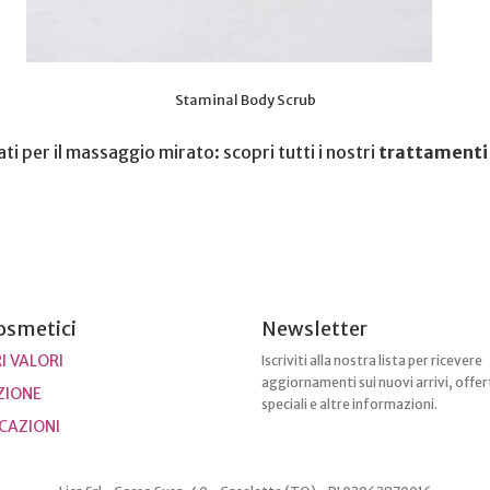
Staminal Body Scrub
ati per il massaggio mirato: scopri tutti i nostri
trattamenti 
osmetici
Newsletter
I VALORI
Iscriviti alla nostra lista per ricevere
aggiornamenti sui nuovi arrivi, offer
ZIONE
speciali e altre informazioni.
ICAZIONI