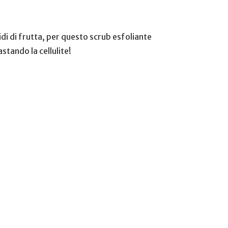
di di frutta, per questo scrub esfoliante
astando la cellulite!