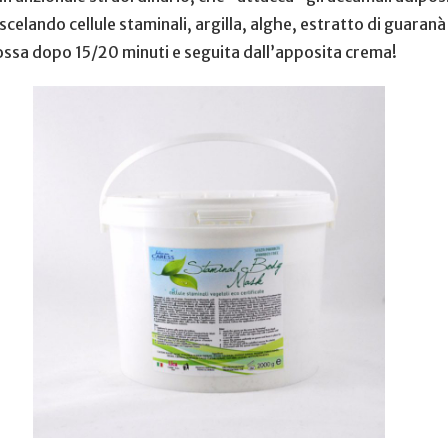
miscelando cellule staminali, argilla, alghe, estratto di guaran
imossa dopo 15/20 minuti e seguita dall’apposita crema!