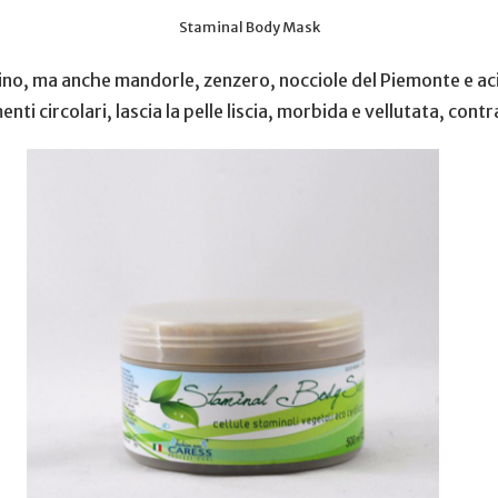
Staminal Body Mask
ino, ma anche mandorle, zenzero, nocciole del Piemonte e aci
ti circolari, lascia la pelle liscia, morbida e vellutata, contr